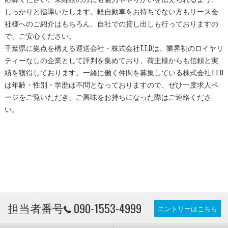
しっかりと指導いたします。軽自動車をお持ちでない方もリース会
社様へのご紹介はもちろん、自社での貸し出しも行っておりますの
で、ご安心ください。
千葉県に拠点を構える運送会社・株式会社T.T.Dは、業界初のロイヤリ
ティーなしの企業として評判を集めており、荷主様からも信頼と実
績を獲得しております。一緒に働く仲間を募集している株式会社T.T.D
は年齢・性別・学歴は不問となっておりますので、ぜひ一度求人ペ
ージをご覧いただき、ご興味をお持ちになった際はご連絡くださ
い。
担当者番号
090-1553-4999
エントリーはこちら