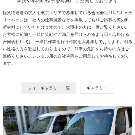
業務や車内の様子を写真にて公開しております
軽貨物運送の求人を東京エリアで募集している合同会社T.T.Dのギャラ
リーページは、社内の仕事風景などを掲載しておりご応募の際の判
断材料にしていただけますので、求職中の方は一度ご覧ください。
お客様に荷物と一緒に笑顔やご満足を届けられるよう日々心掛ける
合同会社T.T.Dは、一緒に作業を行う仲間を大募集しております。明る
い性格の方を歓迎しておりますので、AT車の免許をお持ちの方はご
連絡ください。レンタル用の自社車両をご用意してお待ちしており
ます。
フォトギャラリー一覧
ギャラリー