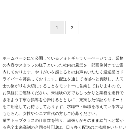
1
2
ホームページにて公開しているフォトギャラリーページでは、業務
の内容やスタッフの様子といった社内の風景を一部画像付きでご案
内しております。やりがいを感じるとのお声もいただく運送業はド
ライバーを募集しております。配送を通じて地域へと貢献し、人同
士の繋がりを大切にすることをモットーに営業しておりますので、
お気軽にご連絡ください。未経験の方でもしっかりと業務を遂行で
きるよう丁寧な指導を心掛けるとともに、充実した保証やサポート
をご用意してお待ちしております。求職中・転職を考えている方は
もちろん、女性やシニア世代の方もご応募ください。
業界トップクラスの仕事数を誇り、頑張りがそのまま給与へと繋が
る完全出来高制の合同会社T.T.Dは、日々多く配送のご依頼をいただい