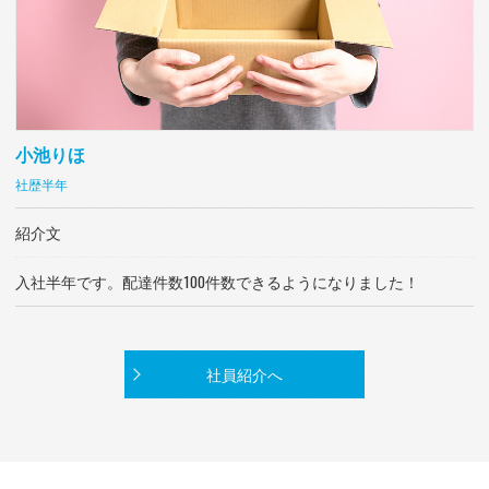
小池りほ
社歴半年
紹介文
入社半年です。配達件数100件数できるようになりました！
社員紹介へ