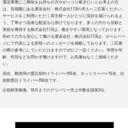
運送事業にご興味をお持ちの方やがっつり稼ぎたいとお考えの方
は、首都圏にある運送会社・株式会社T.T.Dの求人へご応募ください。
サービスをご利用いただく荷主様一人ひとりに笑顔を届けられるよ
う、丁寧かつ迅速な配送を心掛けております。多くの方から信頼と
実績を獲得する株式会社T.T.Dは、働きやすい環境となっております。
初めての方も安心して働ける運送会社・株式会社T.T.Dは、ホームペー
ジにて代表による皆様へのメッセージを掲載しております。ご応募
の際の参考にしていただけますのでぜひご一読ください。学歴や年
齢、性別などを問わず働けますので、お気兼ねなくご連絡くださ
い。
現在、郵便局の委託契約ドライバー255名、ネットスーパー15名、出
前館委託ドライバー350名です。
出前館実稼働、10月までのデリバリー売上件数全国第2位。