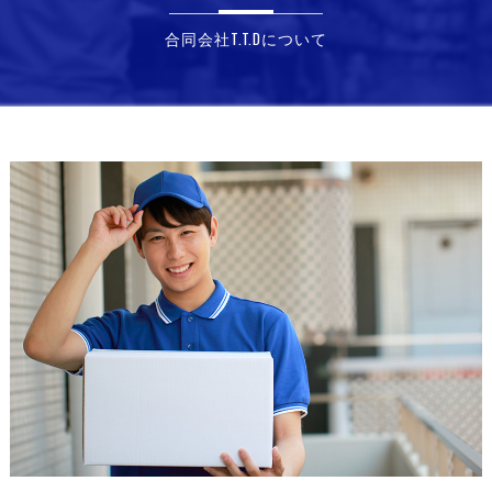
合同会社T.T.Dについて