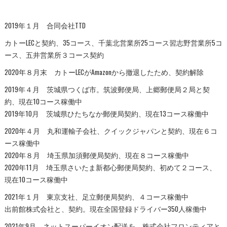
2019年１月 合同会社TTD
カトーLECと契約、35コース、千葉北営業所25コース習志野営業所5コ
ース、五井営業所３コース契約
2020年８月末 カトーLECがAmazonから撤退したため、契約解除
2019年４月 茨城県つくば市。筑波郵便局、上郷郵便局２局と契
約、現在10コース稼働中
2019年10月 茨城県ひたちなか郵便局契約、現在13コース稼働中
2020年４月 丸和運輸子会社、クイックジャパンと契約、現在６コ
ース稼働中
2020年８月 埼玉県加須郵便局契約、現在８コース稼働中
2020年11月 埼玉県さいたま新都心郵便局契約、初めて２コース、
現在10コース稼働中
2021年１月 東京支社、足立郵便局契約、４コース稼働中
出前館株式会社と、契約。現在全国登録ドライバー350人稼働中
2021年9月 ネットスーパーイオン配送を、株式会社フロンティアと