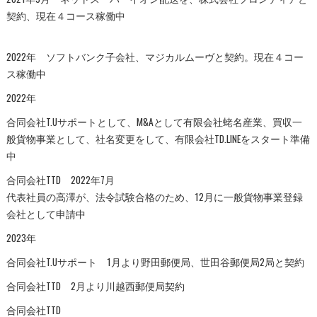
契約、現在４コース稼働中
2022年 ソフトバンク子会社、マジカルムーヴと契約。現在４コー
ス稼働中
2022年
合同会社T.Uサポートとして、M&Aとして有限会社蛯名産業、買収一
般貨物事業として、社名変更をして、有限会社TD.LINEをスタート準備
中
合同会社TTD 2022年7月
代表社員の高澤が、法令試験合格のため、12月に一般貨物事業登録
会社として申請中
2023年
合同会社T.Uサポート 1月より野田郵便局、世田谷郵便局2局と契約
合同会社TTD 2月より川越西郵便局契約
合同会社TTD