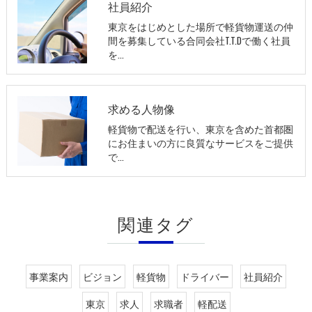
社員紹介
東京をはじめとした場所で軽貨物運送の仲
間を募集している合同会社T.T.Dで働く社員
を…
求める人物像
軽貨物で配送を行い、東京を含めた首都圏
にお住まいの方に良質なサービスをご提供
で…
関連タグ
事業案内
ビジョン
軽貨物
ドライバー
社員紹介
東京
求人
求職者
軽配送