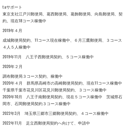
t.uサポート
東京支社江戸川郵便局、葛西郵便局、葛飾郵便局、向島郵便局、契
約。現在18コース稼働中
2019年４月
成城郵便局契約、11コース現在稼働中、６月三鷹郵便局、３コース
４人５人稼働中
2019年11月 八王子西郵便局契約、５コース稼働中
2020年２月
調布郵便局３コース契約、稼働中
2020年４月 群馬県高崎市の高崎郵便局契約、現在11コース稼働中
千葉県千葉市花見川区花見川郵便局契約、３コース稼働中
2020年10月 八王子南郵便局契約、現在５コース稼働中 茨城県石
岡市、石岡郵便局契約３コース稼働中
2022年3月 埼玉県三郷市三郷郵便局契約、４コース稼働中
2022年11月 足立西郵便局契約へ向けて、申請中