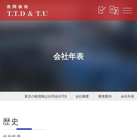
会社年表
東京の軽貨物は合同会社T.T.D
会社概要
事業案内
会社年表
歴史
会社年表