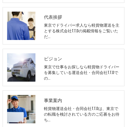
代表挨拶
東京でドライバー求人なら軽貨物運送を主
とする株式会社T.T.Dの掲載情報をご覧いた
だ…
ビジョン
東京で仕事をお探しなら軽貨物ドライバー
を募集している運送会社・合同会社T.T.Dで
の…
事業案内
軽貨物運送会社・合同会社T.T.Dは、東京で
の転職を検討されている方のご応募をお待
ち…