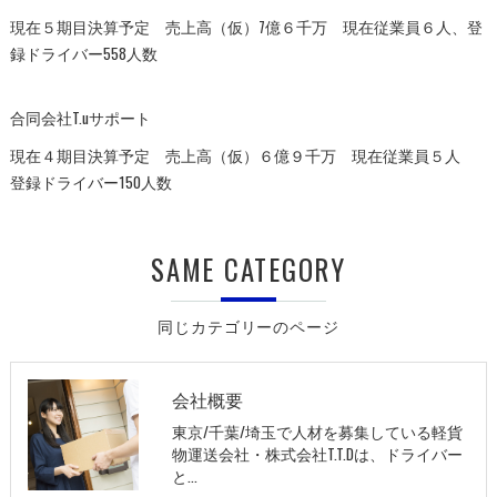
現在５期目決算予定 売上高（仮）7億６千万 現在従業員６人、登
録ドライバー558人数
合同会社T.uサポート
現在４期目決算予定 売上高（仮）６億９千万 現在従業員５人
登録ドライバー150人数
SAME CATEGORY
同じカテゴリーのページ
会社概要
東京/千葉/埼玉で人材を募集している軽貨
物運送会社・株式会社T.T.Dは、ドライバー
と…