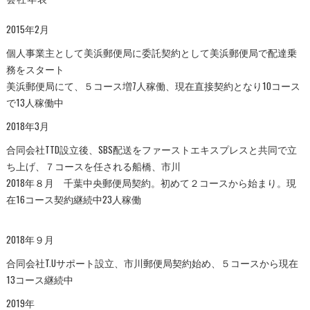
2015年2月
個人事業主として美浜郵便局に委託契約として美浜郵便局で配達乗
務をスタート
美浜郵便局にて、５コース増7人稼働、現在直接契約となり10コース
で13人稼働中
2018年3月
合同会社TTD設立後、SBS配送をファーストエキスプレスと共同で立
ち上げ、７コースを任される船橋、市川
2018年８月 千葉中央郵便局契約。初めて２コースから始まり。現
在16コース契約継続中23人稼働
2018年９月
合同会社T.Uサポート設立、市川郵便局契約始め、５コースから現在
13コース継続中
2019年