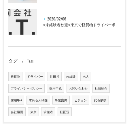
2020/02/06
⭐未経験者歓迎⭐東京で軽貨物ドライバー求人募集中
タグ
Tags
軽貨物
ドライバー
世田谷
未経験
求人
プライバシーポリシー
採用申込
お問い合わせ
社員紹介
採用Q&A
求める人物像
事業案内
ビジョン
代表挨拶
会社概要
東京
求職者
軽配送