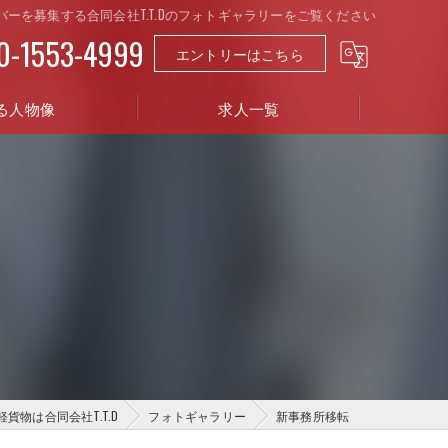
ドライバーを募集する合同会社T.T.Dのフォトギャラリーをご覧ください
0-1553-4999
エントリーはこちら
る人物像
求人一覧
貨物は合同会社T.T.D
フォトギャラリー
新事務所移転